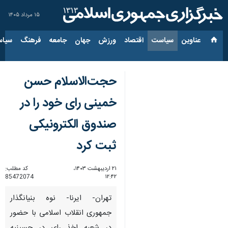
۱۵ مرداد ۱۴۰۵
عناوین‌
سیاست
اقتصاد
ورزش
جهان
جامعه
فرهنگ
سیاس
حجت‌الاسلام حسن
خمینی رای خود را در
صندوق الکترونیکی
ثبت کرد
۲۱ اردیبهشت ۱۴۰۳،
کد مطلب:
85472074
۱۲:۴۲
تهران- ایرنا- نوه بنیانگذار
جمهوری انقلاب اسلامی با حضور