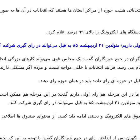
ادامه داد: از ۲۲ حوزه انتخاباتی هشت حوزه از مراکز استان ها هستند که انتخابات در
ونیگ را بالای ۹۹ درصد اعلام کرد .
ی‌توانند در رای گیری شرکت کنند
در جمع خبرنگاران گفت: یک مجلس قوی می‌تواند کارهای بزرگی انجام دهد ام
سد. فرایند انتخابات با خللی مواجه نیست و مردم اگر مشکلی دارند از طریق سام
 در حوزه ای رای دادند باید در همان حوزه رای دهند.
ا در این مرحله هم رای اولی داریم گفت: در این مرحله هم ممکن است رای ا
ای الکترونیک و دستی ادامه داد: کسی از محتوای صندوق ها اطلاعی ندارد 
گهبان پس از انداختن رای در جمع خبرنگاران گفت: با توجه به این که بخش 