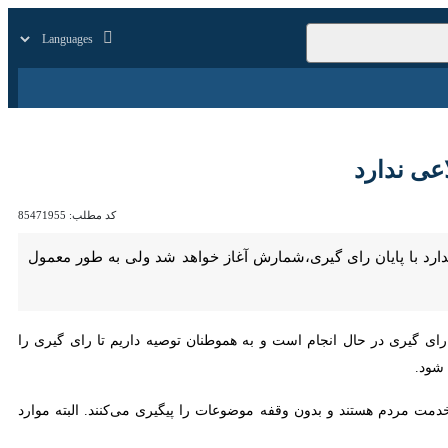
زار
زندگی
سایر
دارد
کد مطلب:
85471955
ایان رای گیری،شمارش آغاز خواهد شد ولی به طور معمول سریع تر خواهد
رای گیری در حال انجام است و به هموطنان توصیه داریم تا رای گیری را به ساعات
 مردم هستند و بدون وقفه موضوعات را پیگیری می‌کنند. البته موارد اندکی