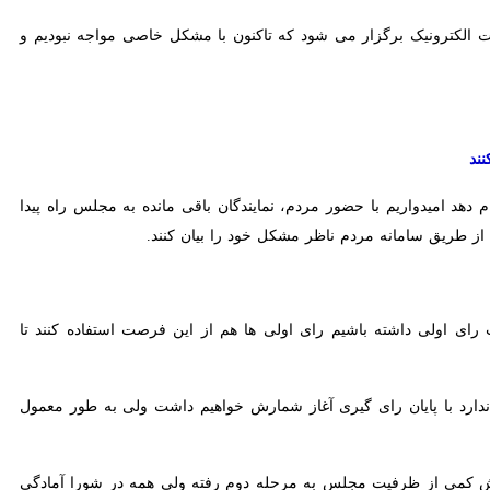
 آن ها به صورت الکترونیک برگزار می شود که تاکنون با مشکل خاصی مواجه نبودیم و
یدواریم با حضور مردم، نمایندگان باقی مانده به مجلس راه پیدا کنند و
انه مردم ناظر مشکل خود را بیان کنند.
ولی داشته باشیم رای اولی ها هم از این فرصت استفاده کنند تا تصمیمات
با پایان رای گیری آغاز شمارش خواهیم داشت ولی به طور معمول سریع تر
کمی از ظرفیت مجلس به مرحله دوم رفته ولی همه در شورا آمادگی کامل را