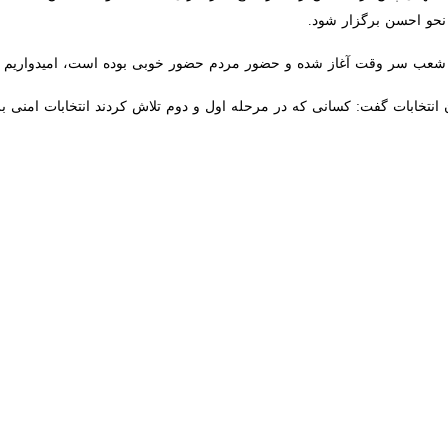
 برگزار شود.
ز شعب سر وقت آغاز شده و حضور مردم حضور خوبی بوده است، امیدواریم تا پ
خابات گفت: کسانی که در مرحله اول و دوم تلاش کردند انتخابات امنی برگزار 
امروز مردم کشورمان با حضور در پای صندوق های رای در ۲۲ حوزه انتخابیه شامل تبر
گنبدکاووس، سرنوشت ۴۵ کرسی باقیمانده قوه مقننه را تعیین می کنند.
صورت تمام الکترونیکی برگزار می‌شود.
کرسی باقی مانده بهارستان به رقابت می پردازند.
 یک حوزه انتخابیه در دور دوم شرکت کنند که در دور اول در همان حوزه انتخابی