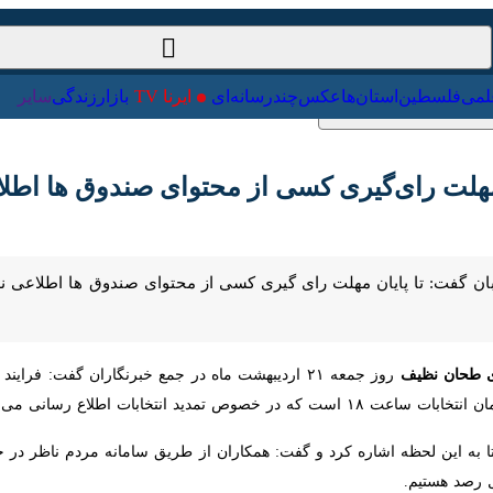
ت‌خارجی
علمی
فلسطین
استان‌ها
عکس
چندرسانه‌ای
ایرنا TV
با
لت رای‌گیری کسی از محتوای صندوق ها اطلاعی ن
گفت: تا پایان مهلت رای گیری کسی از محتوای صندوق ها اطلاعی ندارد با پ
ان نظیف
روز جمعه ۲۱ اردیبهشت ماه در جمع خبرنگاران گفت: فرایند 
لاع رسانی می شود.
ا به این لحظه اشاره کرد و گفت: همکاران از طریق سامانه مردم ناظر در خدمت
یم.