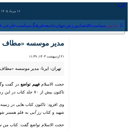
۱۶ مرداد ۱۴۰۵
عناوین‌
سیاست
اقتصاد
ورزش
جهان
جامعه
فرهنگ
سیاس
مدیر موسسه «مطاف عشق»
۲۱ اردیبهشت ۱۴۰۳، ۱۱:۴۹
تهران- ایرنا- مدیر موسسه «مطاف عشق
حجت الاسلام
فهیم تواضع
در گفت وگو ب
از ۷۰ جلد کتاب در این زمینه منتشر کرده است که ۴۰ عنوان آن را به مخاطبان در سی و پنجمین نمایشگاه بین المللی کتاب تهران عرضه می کند.
کتاب
رز آبی
به قلم همسر شهید
علیرضا ج
حجت الاسلام تواضع گفت: کتاب
من سار