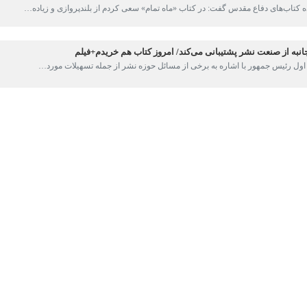
ه از صنعت نشر پشتیبانی می‌کند/ امروز کتاب هم خریدم+فیلم
ول رئیس جمهور با اشاره به برخی از مسائل حوزه نشر از جمله تسهیلات مورد…
بخش بین‌الملل نمایشگاه کتاب؛
رت فرهنگ بر ترجمه کیفی کتاب‌های فارسی به دیگر زبان‌ها است
نگ و ارشاد اسلامی با تاکید بر اهمیت کیفیت ترجمه آثار فارسی به دیگر زبان‌ها…
ن‌ها» در سی و پنجمین نمایشگاه کتاب تهران
رهنگی سازمان فرهنگی هنری شهرداری تهران گفت: این سازمان با برپایی «کافه…
تاب ۳۵ بدانیم
ام (ره) در بسیاری از سال‌های برگزاری نمایشگاه کتاب میزبان این رویداد…