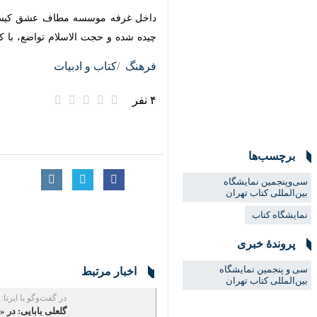
داخل غرفه موسسه مطاف عشق کیسه های
شده و حجت الاسلام تواضع، با کارت های
فرهنگ
کتاب و ادبیات
۴ نفر
برچسب‌ها
سی‌وپنجمین نمایشگاه
بین‌المللی کتاب تهران
نمایشگاه کتاب
پروندهٔ خبری
سی‌ و پنجمین نمایشگاه
اخبار مرتبط
بین‌المللی کتاب تهران
در گفت‌وگو با ایرنا:
گلعلی بابایی: در «ماه
تهران- ایرنا- نویسنده