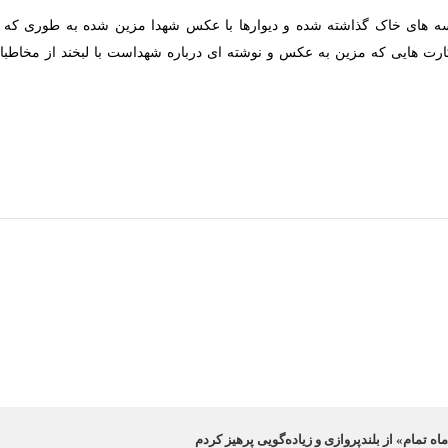
 خاک گذاشته شده و دیوارها با عکس شهدا مزین شده به طوری که توجه 
ی که مزین به عکس و نوشته ای درباره شهداست با لبخند از مخاطبان استقبال 
 تمام» از بلندپروازی و زیاده‌گویی پرهیز کردم
 کتاب‌های دفاع مقدس گفت: در کتاب «ماه تمام» سعی کردم از بلندپروازی و زیاده…