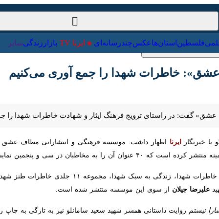
ت‌خارجی
علمی
فلسطین
استان‌ها
عکس
چندرسانه‌ای
ایرنا TV
با
: خاطرات شهدا را جمع آوری می‌کنیم
» گفت: در راستای ترویج فرهنگ ایثار و شهادت خاطرات شهدا را جمع آوری و
ا خبرنگار
ایرنا
وی افزود: تاکنون کتاب هایی در زمینه خاطرات شهدا،
یلان
از سوی این موسسه منتشر شده است.
ا نیستم
روایت داستانی همسر شهید سعید سامانلو نیز به تازگی به چاپ رسیده