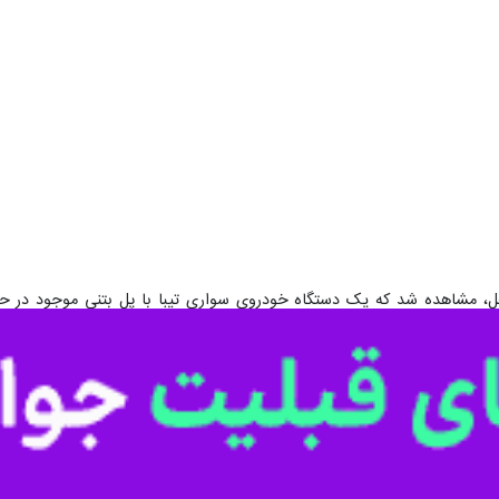
حل، مشاهده شد که یک دستگاه خودروی سواری تیبا با پل بتنی موجود در 
خارج شده بودند.
ویل مصدومان به عوامل اورژانس حاضر و ایمن سازی محل حادثه به مأموریت خ