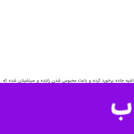
حاشیه جاده برخورد کرده و باعث محبوس شدن راننده و سرنشینان شده که
ود پایان دادند.