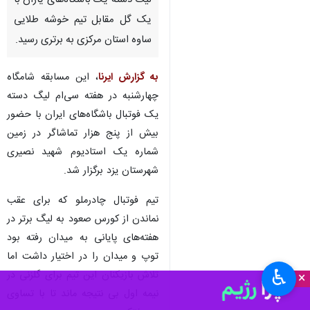
لیگ دسته یک باشگاه‌های یاران با
یک گل مقابل تیم خوشه طلایی
ساوه استان مرکزی به برتری رسید.
به گزارش ایرنا
، این مسابقه شامگاه
چهارشنبه در هفته سی‌ام لیگ دسته
یک فوتبال باشگاه‌های ایران با حضور
بیش از پنج هزار تماشاگر در زمین
شماره یک استادیوم شهید نصیری
شهرستان یزد برگزار شد.
تیم فوتبال چادرملو که برای عقب
نماندن از کورس صعود به لیگ برتر در
هفته‌های پایانی به میدان رفته بود
توپ و میدان را در اختیار داشت اما
♿︎
تلاش بازیکنان این تیم برای گلزنی در
×
نیمه اول بی نتیجه ماند تا با تساوی