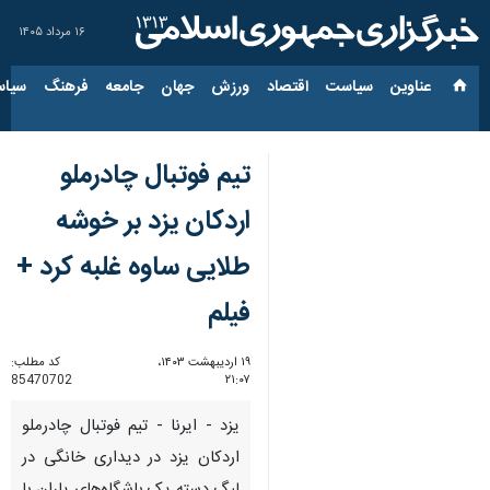
۱۶ مرداد ۱۴۰۵
عناوین‌
سیاست
اقتصاد
ورزش
جهان
جامعه
فرهنگ
سیاس
تیم فوتبال چادرملو
اردکان یزد بر خوشه
طلایی ساوه غلبه کرد +
فیلم
۱۹ اردیبهشت ۱۴۰۳،
کد مطلب:
85470702
۲۱:۰۷
یزد - ایرنا - تیم فوتبال چادرملو
اردکان یزد در دیداری خانگی در