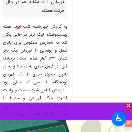
قهرمانی شانه‌به‌شانه هم در حال
حرکت هستند.
به گزارش چهارشنبه شب
ایرنا
، هفته
بیست‌وششم لیگ برتر در حالی برگزار
شد که شمارش معکوس برای پایان
فصل و رونمایی از قهرمان لیگ برتر
شماره ۲۳، آغاز شده است. برخلاف
قبل، در فصل جاری نه در بالا و نه در
پایین جدول خبری از یک قهرمان
زودهنگام یا تیمی که خیلی زود
سقوطش قطعی شود، نیست و رقابت
فشرده جنگ قهرمانی و سقوط با
×
توجه به فاصله نزدیک و میلیمتری
تیم‌ها انگار قرار است تا روز آخر ادامه
♿︎
×
پیدا کند و آدرنالین خون هواداران
فوتبال را به بالاترین سطح ممکن