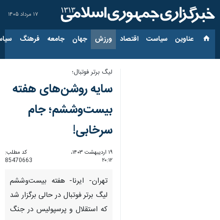
۱۷ مرداد ۱۴۰۵
عناوین‌
سیاست
اقتصاد
ورزش
جهان
جامعه
فرهنگ
سیاس
لیگ برتر فوتبال؛
سایه روشن‌های هفته
بیست‌وششم؛ جام
سرخابی!
۱۹ اردیبهشت ۱۴۰۳،
کد مطلب:
85470663
۲۰:۱۲
تهران- ایرنا- هفته بیست‌وششم
لیگ برتر فوتبال در حالی برگزار شد
که استقلال و پرسپولیس در جنگ