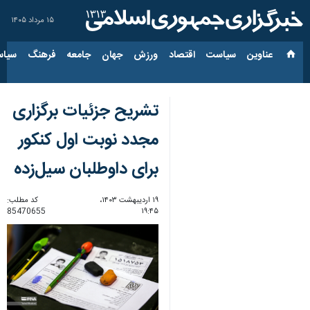
۱۵ مرداد ۱۴۰۵
عناوین‌
سیاست
اقتصاد
ورزش
جهان
جامعه
فرهنگ
سیاس
تشریح جزئیات برگزاری
مجدد نوبت اول کنکور
برای داوطلبان سیل‌زده
۱۹ اردیبهشت ۱۴۰۳،
کد مطلب:
85470655
۱۹:۴۵