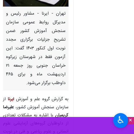
تهران - ایرنا - مشاور رئیس و
مدیرکل روابط عمومی سازمان
سنجش آموزش کشور ضمن
تشریح جزئیات برگزاری مجدد
نوبت اول کنکور ۱۴۰۳ گفت: این
آزمون فقط در شهرستان زیرکوه
خراسان جنوبی روز جمعه ۲۱
اردیبهشت ماه و برای ۴۶۵
داوطلب برگزار می‌شود.
به گزارش گروه علم و آموزش
ایرنا
از
سازمان سنجش آموزش کشور،
علیرضا
کریمیان
با اشاره به مشکلات تعدادی
♿︎
×
از داوطلبان گروه‌های آزمایشی علوم
انسانی و علوم ریاضی و فنی در نوبت