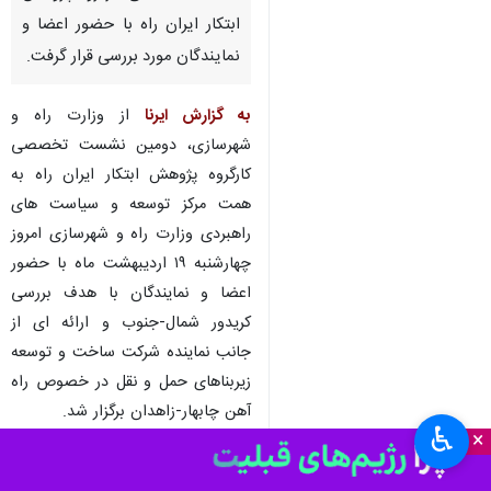
ابتکار ایران راه با حضور اعضا و
نمایندگان مورد بررسی قرار گرفت.
به گزارش ایرنا
از وزارت راه و
شهرسازی، دومین نشست تخصصی
کارگروه پژوهش ابتکار ایران راه به
همت مرکز توسعه و سیاست های
راهبردی وزارت راه و شهرسازی امروز
چهارشنبه ۱۹ اردیبهشت ماه با حضور
اعضا و نمایندگان با هدف بررسی
کریدور شمال-جنوب و ارائه ای از
جانب نماینده شرکت ساخت و توسعه
زیربناهای حمل و نقل در خصوص راه
آهن چابهار-زاهدان برگزار شد.
♿︎
×
در گزارش شرکت ساخت و توسعه
زیربناهای حمل و نقل پیرامون راه آهن