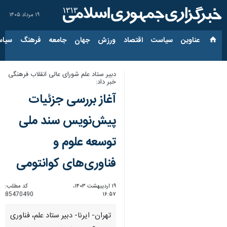
۱۹ مرداد ۱۴۰۵
عناوین‌
سیاست
اقتصاد
ورزش
جهان
جامعه
فرهنگ
سیاس
دبیر ستاد علم شورای عالی انقلاب فرهنگی
خبر داد:
آغاز بررسی جزئیات
پیش‌نویس سند ملی
توسعه علوم و
فناوری‌های کوانتومی
۱۹ اردیبهشت ۱۴۰۳،
کد مطلب:
85470490
۱۶:۵۷
تهران- ایرنا- دبیر ستاد علم، فناوری