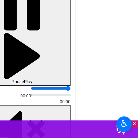
Pause
Play
00:00
00:00
♿︎
×