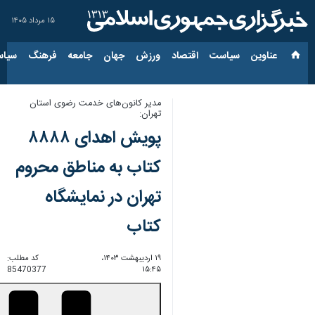
۱۵ مرداد ۱۴۰۵
عناوین‌
سیاست
اقتصاد
ورزش
جهان
جامعه
فرهنگ
سیاس
مدیر کانون‌های خدمت رضوی استان
تهران:
پویش اهدای ۸۸۸۸
کتاب به مناطق محروم
تهران در نمایشگاه
کتاب
۱۹ اردیبهشت ۱۴۰۳،
کد مطلب:
85470377
۱۵:۴۵