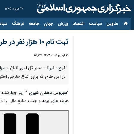
۱۷ مرداد ۱۴۰۵
عناوین‌
سیاست
اقتصاد
ورزش
جهان
جامعه
فرهنگ
سیاس
ثبت نام ۱۰ هزار نفر در طرح جذب و مدیریت منابع مالی اتباع خارجی البرز
۱۹ اردیبهشت ۱۴۰۳، ۱۵:۳۷
کرج - ایرنا - مدیر کل امور اتباع و م
در این طرح که برای اتباع خارجی اختیاری است بیش از ۱۰ هزا
"
سیروس دهقان شیری
هزینه های بیمه و جذب منابع مالی را د