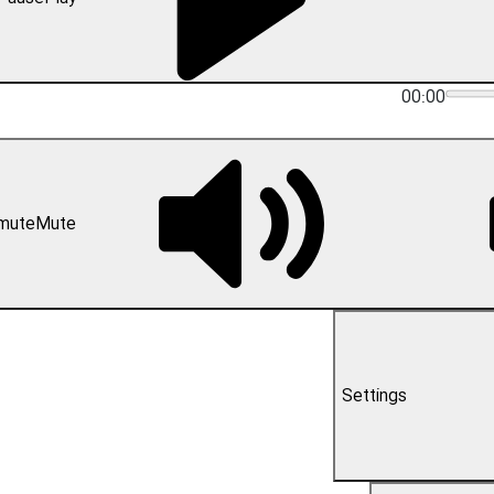
00:00
mute
Mute
Settings