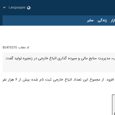
زار
زندگی
سایر
کد مطلب:
85470370
ذب، مدیریت منابع مالی و سپرده گذاری اتباع خارجی در زنجیره تولید گفت:
" روز چهارشنبه در نشست اجرای طرح جذب و مدیریت منابع مالی اتباع خارجی مقیم البرز، افزود: از مجموع این تعداد اتباع خارجی ثبت نام شده بیش از ۶ هزار نفر