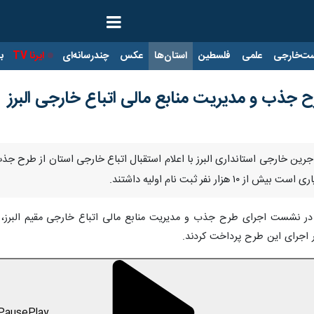
ت‌خارجی
علمی
فلسطین
استان‌ها
عکس
چندرسانه‌ای
ایرنا TV
با
هاجرین خارجی استانداری البرز با اعلام استقبال اتباع خارجی استان از طرح ج
ر نفر ثبت نام اولیه داشتند.
ر اجرای این طرح پرداخت کردند.
Pause
Play