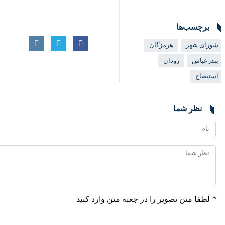
برچسب‌ها
شورای شهر
هرمزگان
بندرعباس
رودان
استیضاح
نظر شما
*
لطفا متن تصویر را در جعبه متن وارد کنید