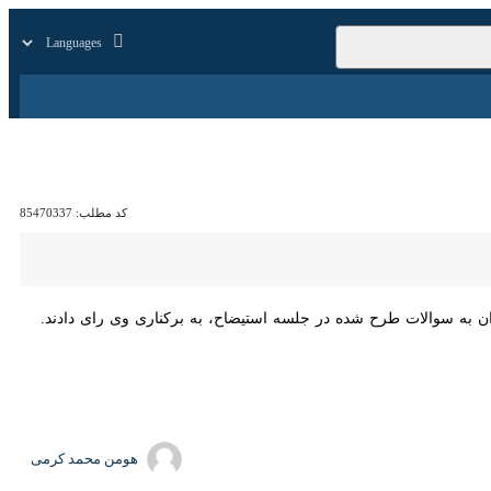
زار
زندگی
سایر
کد مطلب:
85470337
والات طرح شده در جلسه استیضاح، به برکناری وی رای دادند.
هومن محمد کرمی