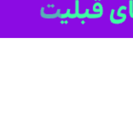
 شهرستان سرعین گفت: ساختمان اداری بخشداری اردی موسی با پیشرفت فیزیکی۷۰ درصد امسال به بهر
کل بنیاد مسکن انقلاب اسلامی استان اردبیل از آغاز طرح مقاوم‌سازی و نوسازی…