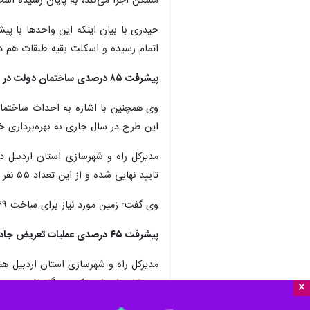
مسکن اجرا می‌کند، به پایان رسیده است
اتمام رسیده و اسکلت بقیه طبقات هم 
پیشرفت ۸۵ درصدی ساختمان دولت در شهرستان نیر
این طرح در سال جاری به بهره‌برداری خ
تایید نهایی شده و از این تعداد ۵۵ نفر آورده اولیه را واریز کرده و برای ۴۸ متقاضی مسکن تخصیص پروژه انجام شده است.
وی گفت: زمین مورد نیاز برای ساخت ۲۳۹ واحد مسکونی در شهرستان سرعین تامین شده و فونداسیون و اسکلت ۴۸ واحد مسکونی هم به اتمام رسیده است.
پیشرفت ۴۵ درصدی عملیات تعریض جاده سرعین - آلوارس
و عملیات احداث یک دستگاه پل هم به ز
×