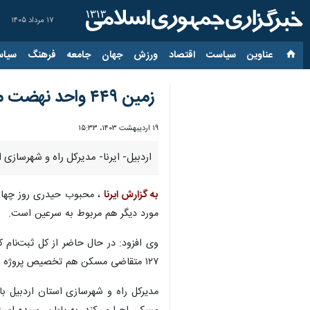
۱۷ مرداد ۱۴۰۵
عناوین‌
سیاست
اقتصاد
ورزش
جهان
جامعه
فرهنگ
سیاس
زمین ۴۴۹ واحد نهضت ملی مسکن در شهرهای نیر و سرعین تامین شد
۱۹ اردیبهشت ۱۴۰۳، ۱۵:۳۳
اردبیل- ایرنا- مدیرکل راه و شهرسازی استان اردبیل از تامین زمین م
به گزارش ایرنا
مورد دیگر هم مربوط به سرعین است.
۱۲۷ متقاضی مسکن هم تخصیص پروژه انجام شده است.