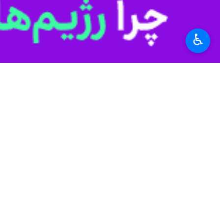
حیدری درباره آخرین وضعیت احداث ساختمان‌ دولتی
استان‌ها
اردبیل
♿︎
۰ نفر
برچسب‌ها
شهرستان نیر
سرعین
بنياد مسكن انقلاب اسلامی
استان اردبیل
مسکن
اعتبار
اخبار مرتبط
آغاز مقاوم‌سازی ۷۵۰۰ واحد مسکن روستایی در استان اردبیل
اردبیل - ایرنا - مدیر