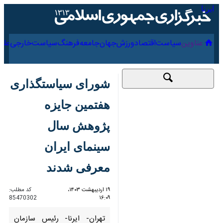
۱۹ مرداد ۱۴۰۵
عناوین‌
سیاست
اقتصاد
ورزش
جهان
جامعه
فرهنگ
شورای سیاستگذاری
هفتمین جایزه پژوهش
سال سینمای ایران
معرفی شدند
۱۹ اردیبهشت ۱۴۰۳،
کد مطلب:
85470302
۱۶:۰۹
تهران- ایرنا- رئیس سازمان
سینمایی کشور در احکامی