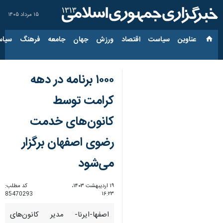
۱۵ مرداد ۱۴۰۵
عناوین‌
سیاست
اقتصاد
ورزش
جهان
جامعه
فرهنگ
سیاس
۱۰۰۰ برنامه در دهه
کرامت توسط
کانون‌های خدمت
رضوی اصفهان برگزار
می‌شود
۱۹ اردیبهشت ۱۴۰۳،
کد مطلب:
85470293
۱۶:۲۳
اصفها-ایرنا- مدیر کانون‌های