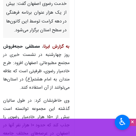
خدمت رضوی اصفهان گفت: بیش
از یک هزار عنوان برنامه فرهنگی
در دهه کرامت توسط این کانون‌ها
در سطح استان برگزار می‌شود.
به گزارش ایرنا
،
مصطفی حجه‌فروش
روز چهارشنبه در نشست خبری در
مجتمع مطبوعاتی اصفهان افزود: طرح
خادمیار رضوی، ظرفیتی است که علاقه
مندان به امام هشتم(ع) در استان‌ها
می‌توانند از آن استفاده کنند.
وی خاطرنشان کرد: در طول سالیان
گذشته این مجموعه توانسته است
بیش از ۱۵۰ هزار خادمیار رضوی را
♿︎
×
جذب کند که حدود ۱۰ هزار نفر آنها در
اصفهان در عرصه‌های مختلف جامعه