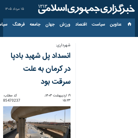
۱۵ مرداد ۱۴۰۵
عناوین‌
سیاست
اقتصاد
ورزش
جهان
جامعه
فرهنگ
سیاس
شهرداری:
انسداد پل شهید بادپا
در کرمان به علت
سرقت بود
۱۹ اردیبهشت ۱۴۰۳،
کد مطلب:
85470237
۱۵:۲۳