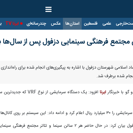
ت‌خارجی
علمی
فلسطین
استان‌ها
عکس
چندرسانه‌ای
ایرنا TV
با
جتمع فرهنگی سینمایی دزفول پس از سال‌ها 