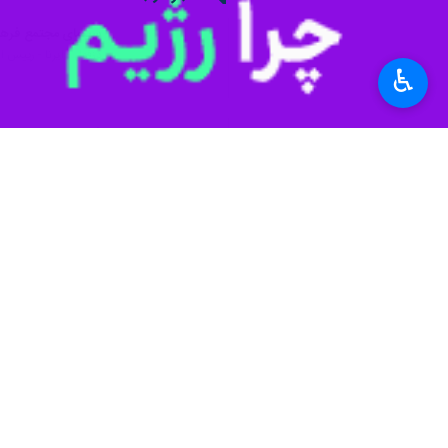
♿︎
دزفول- ایرنا- رئیس اداره فرهنگ و ا
مجتمع پس از سال‌ها با پیگیری‌های 
حمید صادق جولا روز چهارشنبه در گفت و
فرماندار ویژه دزفول خریداری شد.
وی هزینه خریداری و نصب این سیستم سرمایشی را ۳۰ میلیارد ریال اعلام کرد و ادامه داد: این سیستم بر روی کانال‌های قدیمی نصب 
می‌توانند از این مجتمع بهره‌مند شوند.
وی افزود: مجتمع فرهنگی سینمایی دزفول
ایام سال فعال است.
به گزارش ایرنا
مجتمع فرهنگی سینمایی دزف