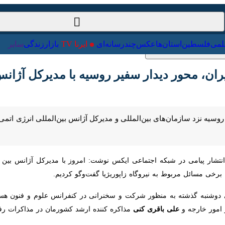
ت‌خارجی
علمی
فلسطین
استان‌ها
عکس
چندرسانه‌ای
ایرنا TV
با
، محور دیدار سفیر روسیه با مدیرکل آژانس اتمی