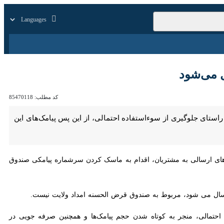
زار
زندگی
سایر
‌شود
کد مطلب:
85470118