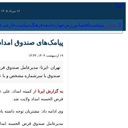
۱۶ مرداد ۱۴۰۵
عناوین‌
سیاست
اقتصاد
ورزش
جهان
جامعه
فرهنگ
سیاس
پیامک‌های صندوق امداد
۱۹ اردیبهشت ۱۴۰۳، ۱۳:۳۳