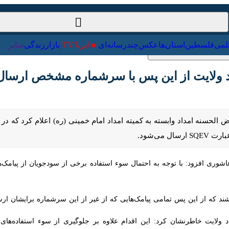
ت‌خارجی
علمی
فلسطین
استان‌ها
عکس
چندرسانه‌ای
ایرنا TV
با
 ولایت از این پس با سرشماره مشخص ارسال می