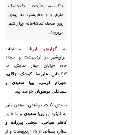
مفرغی» و «خارشتر» به زودی روی
صحنه تماشاخانه ایران‌شهر
می‌روند.
به گزارش ایرنا
، تماشاخانه‌ ایران‌شهر در
اردیبهشت و خرداد ماه، میزبان چهار
نمایش به کارگردانی
علیرضا کوشک‌
جلالی، شهرام کرمی، پویا سعیدی و
سیدعلی موسویان
خواهد بود.
نمایش
نکبت
نوشته‌ی
استفن بلبر
به
کارگردانی
پویا سعیدی
و با بازی
کاظم
سیاحی، مجتبی پیرزاده و ستاره
پسیانی
از ۲۵ اردیبهشت و از ساعت
۲۰:۳۰ در سالن ناظرزاده‌ی کرمانی این
♿︎
تماشاخانه به صحنه می‌رود.
همچنین نمایش
آرت
نوشته‌ی
یاسمینا