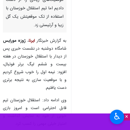
اصفهان- ایرنا- سرمربی تیم فوتبال
سپاهان گفت:ما در نیمه دوم
موقعیت‌های زیادی را از دست
دادیم اما تیم استقلال خوزستان با
استفاده از تک موقعیتش یک گل
زیبا و آرتیستی زد.
به گزارش خبرنگار
ایرنا
،
ژوزه مورایس
شامگاه دوشنبه در نشست خبری پس
از دیدار با استقلال خوزستان در هفته
بیست و ششم لیگ برتر فوتبال،
افزود: نیمه اول را خوب شروع کردیم
♿︎
×
و با موقعیت سازی به نتیجه برتری
دست یافتیم.