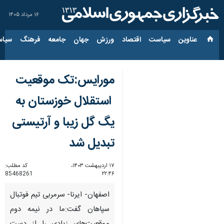
۱۶ مرداد ۱۴۰۵
عناوین‌
سیاست
اقتصاد
ورزش
جهان
جامعه
فرهنگ
سیاس
مورایس:تک موقعیت
استقلال خوزستان به
یگ گل زیبا و آرتیستی
تبدیل شد
۱۷ اردیبهشت ۱۴۰۳،
کد مطلب:
85468261
۲۲:۴۶