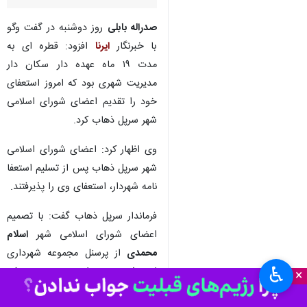
صدراله بابلی
روز دوشنبه در گفت وگو
با خبرنگار
ایرنا
افزود: قطره ای به
مدت ۱۹ ماه عهده دار سکان دار
مدیریت شهری بود که امروز استعفای
خود را تقدیم اعضای شورای اسلامی
شهر سرپل ذهاب کرد.
وی اظهار کرد: اعضای شورای اسلامی
شهر سرپل ذهاب پس از تسلیم استعفا
نامه شهردار، استعفای وی را پذیرفتند.
فرماندار سرپل ذهاب گفت: با تصمیم
اعضای شورای اسلامی شهر
اسلام
محمدی
از پرسنل مجموعه شهرداری
♿︎
این شهر به عنوان سرپرست معرفی
×
شد که از کارکنان رسمی مجموعه