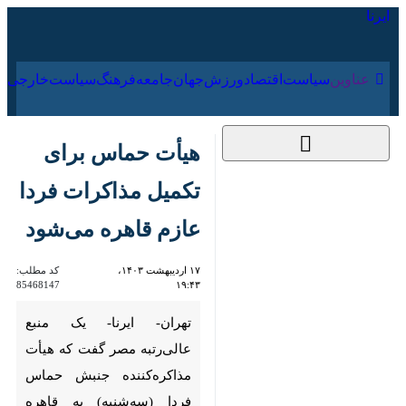
۱۷ مرداد ۱۴۰۵
عناوین‌
سیاست
اقتصاد
ورزش
جهان
جامعه
فرهنگ
سیاس
هیأت حماس برای
تکمیل مذاکرات فردا
عازم قاهره می‌شود
۱۷ اردیبهشت ۱۴۰۳،
کد مطلب:
85468147
۱۹:۴۳