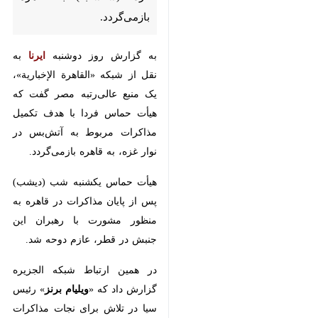
تهران- ایرنا- یک منبع عالی‌رتبه
مصر گفت که هیأت مذاکره‌کننده
جنبش حماس فردا (سه‌شنبه) به
قاهره بازمی‌گردد.
به گزارش روز دوشنبه
ایرنا
به نقل از
شبکه «القاهرة الإخباریة»، یک منبع
عالی‌رتبه مصر گفت که هیأت حماس
فردا با هدف تکمیل مذاکرات مربوط
به آتش‌بس در نوار غزه، به قاهره
بازمی‌گردد.
هیأت حماس یکشنبه شب (دیشب)
پس از پایان مذاکرات در قاهره به
منظور مشورت با رهبران این جنبش
در قطر، عازم دوحه شد.