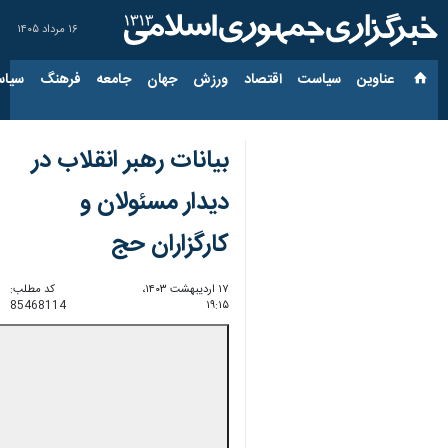
۱۶ مرداد ۱۴۰۵
عناوین‌
سیاست
اقتصاد
ورزش
جهان
جامعه
فرهنگ
سیاس
بیانات رهبر انقلاب در
دیدار مسئولان و
کارگزاران حج
۱۷ اردیبهشت ۱۴۰۳،
کد مطلب:
85468114
۱۹:۱۵