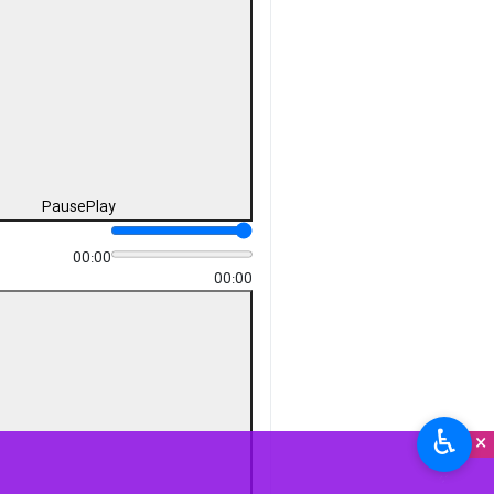
Pause
Play
00:00
00:00
♿︎
×