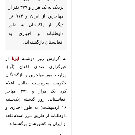
۳۷۹ نفر از مهاجرین از ایران و
۹۱۳ تن دیگر از پاکستان به طور
داوطلبانه و اجباری به افغانستان
بازگشته‌اند.
به گزارش روز دوشنبه
ایرنا
از
‏خبرگزاری صدای افغان (آوا)، وزارت
امور مهاجرین و بازگشتگان حکومت
سرپرست طالبان اعلام کرد یک هزار
و ۳۷۹ مهاجر افغانستانی روز گذشته
(یک‌شنبه ۱۶ اردیبهشت) به طور
اجباری و داوطلبانه از طریق مرز
اسلام‌قلعه از ‎ایران به کشورشان
برگشته‌اند.
به گفته این وزارتخانه، شماری از
مهاجران برگشته برای دریافت کمک