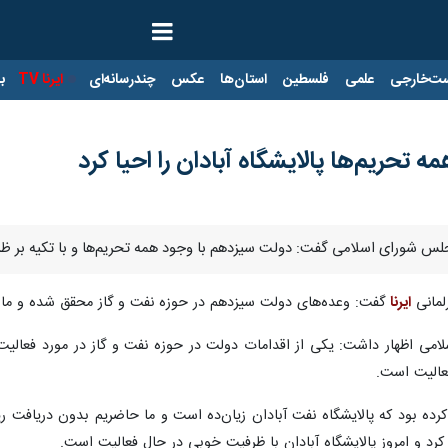
ت‌خارجی
علمی
فلسطین
استان‌ها
عکس
چندرسانه‌ای
ایرنا TV
با
تحریم‌ها پالایشگاه آبادان را احیا کرد
مجلس شورای اسلامی گفت: دولت سیزدهم با وجود همه تحریم‌ها و با تکیه بر ظرف
لمانی
ایرنا
گفت: وعده‌های دولت سیزدهم در حوزه نفت و گاز محقق شده و ما 
امی اظهار داشت: یکی از اقدامات دولت در حوزه نفت و گاز در مورد فعالیت
فعالیت است.
ده بود که پالایشگاه نفت آبادان زیان‌ده است و ما حاضریم بدون دریافت ریال
 کرد و امروز پالایشگاه آبادان با ظرفیت خوبی در حال فعالیت است.