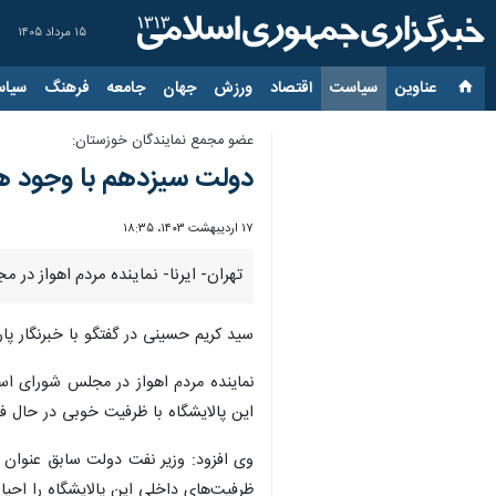
۱۵ مرداد ۱۴۰۵
عناوین‌
سیاست
اقتصاد
ورزش
جهان
جامعه
فرهنگ
سیاس
عضو مجمع نمایندگان خوزستان:
دولت سیزدهم با وجود همه 
۱۷ اردیبهشت ۱۴۰۳، ۱۸:۳۵
تهران- ایرنا- نماینده مردم اهواز در 
سید کریم حسینی در گفتگو با خبرنگار پار
نماینده مردم اهواز در مجلس شورای اسل
این پالایشگاه با ظرفیت خوبی در حال 
وی افزود: وزیر نفت دولت سابق عنوان کر
ظرفیت‌های داخلی این پالایشگاه را احیا