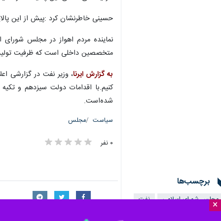
حسینی خاطرنشان کرد :پیش از این پالایشگاه نفت آبادان با ۳۰ درصد ظرفیت خود ار می‌کرد اما امروز با توسعه این پالای
متخصصین داخلی است که ظرفیت تولیدی پا
به گزارش ایرنا
شده‌است.
سیاست
مجلس
۰ نفر
برچسب‌ها
مجلس شورای اسلامی
نفت
×
پالایشگاه نفت آبادان
آبادان