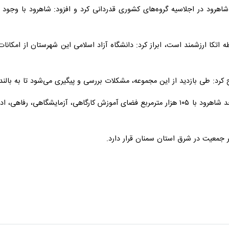
 تا بررسی شبیخون آن به محیط زیست
ر تهاجم فرهنگی است
رستان میامی راه‌اندازی شد
درصد افزایش یافت
 دوره توانمندسازی مدیران راه‌آهن کشور شد
جاد می‌شود
یش بازدهی موتورهای ترکیبی صنایع هوایی
ف معرفی فرصت‌های شغلی در شاهرود
 شاهرود در اجلاسیه گروه‌های کشوری قدردانی کرد و افزود: شاهرود با وجود 
ه اتکا ارزشمند است، ابراز کرد: دانشگاه آزاد اسلامی این شهرستان از امکا