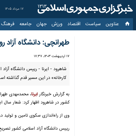
۱۷ مرداد ۱۴۰۵
عناوین‌
سیاست
اقتصاد
ورزش
جهان
جامعه
فرهنگ
سیاس
طهرانچی: دانشگاه آزاد رو
۱۷ اردیبهشت ۱۴۰۳، ۱۷:۳۷
شاهرود - ایرنا - رییس دانشگاه آزاد
کارخانه» در این مسیر قدم گذاشته اس
به گزارش خبرنگار
ایرنا
، محمدمهدی طهران
کشور در شاهرود اظهار کرد: شعار سال اب
وی از راه‌اندازی سکوی تامین و تولید د
رییس دانشگاه آزاد اسلامی کشور تصریح 