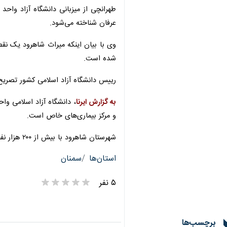
بیشتر بخوانید
نقش ارتقای سواد «معماری» مردم
استاد دانشگاه: معماری ایران دچا
پردیس دانشگاه آزاد شاهرود در شه
جذب دانشجو در دانشگاه آزاد اسلامی شاهرود ۱۳ 
دانشگاه آزاد اسلامی شاهرود مجری
دانشکده هنر و رسانه در سمنان ای
ابداع مخترع شاهرودی برای افزا
آغاز نخستین رویداد صدرا با هد
طهرانچی از میزبانی دانشگاه آزاد واحد
عرفان شناخته می‌شود.
وی با بیان اینکه میراث شاهرود یک نقط
×
شده است.