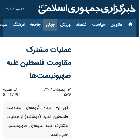
۱۷ مرداد ۱۴۰۵
عناوین‌
سیاست
اقتصاد
ورزش
جهان
جامعه
فرهنگ
سیاس
عملیات مشترک
مقاومت فلسطین علیه
صهیونیست‌ها
۱۷ اردیبهشت ۱۴۰۳،
کد مطلب:
85467794
۱۵:۱۶
تهران- ایرنا- گروه‌های مقاومت
فلسطین امروز (دوشنبه) از عملیات
مشترک علیه نیروهای صهیونیستی
خبر دادند.