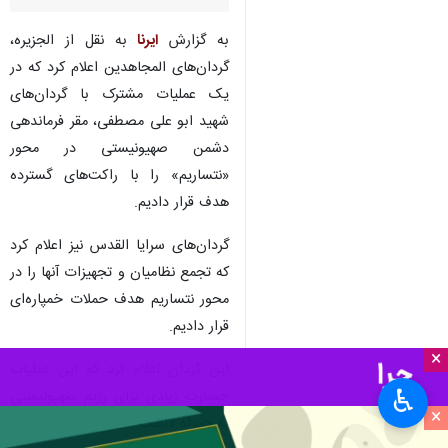
به گزارش
ایرنا
به نقل از الجزیره،
گردان‌های المجاهدین اعلام کرد که در
یک عملیات مشترک با گردان‌های
شهید ابو علی مصطفی، مقر فرماندهی
دشمن صهیونیستی در محور
«نتساریم» را با راکت‌های گسترده
هدف قرار دادیم.
گردان‌های سرایا القدس نیز اعلام کرد
که تجمع نظامیان و تجهیزات آنها را در
محور نتساریم هدف حملات خمپاره‌ای
قرار دادیم.
×
این گردان اعلام کرد که این عملیات
♿︎
خسارت زیادی برای رژیم صهیونیستی
×
به همراه داشت.