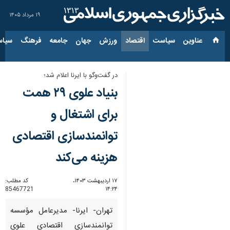
۱۹ مرداد ۱۴۰۵
عناوین‌
سیاست
اقتصاد
ورزش
جهان
جامعه
فرهنگ
سیاس
در گفت‌وگو با ایرنا اعلام شد؛
بنیاد علوی ۲۹ همت
برای اشتغال و
توانمندسازی اقتصادی
هزینه می‌کند
۱۷ اردیبهشت ۱۴۰۳،
کد مطلب:
85467721
۱۴:۲۴
تهران- ایرنا- مدیرعامل مؤسسه
توانمندسازی اقتصادی علوی