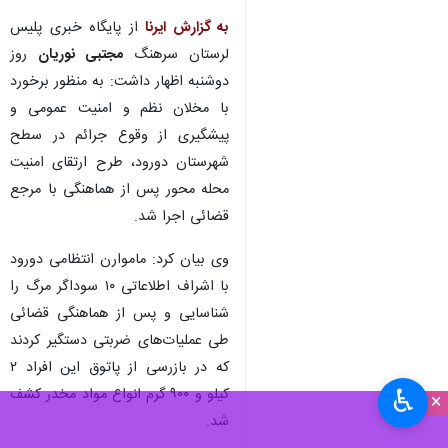
خرم آباد - ایرنا - فرمانده انتظامی
دورود گفت: ۱۰ سوداگر مرگ در
این شهرستان دستگیر و ۲ کیلو و
۹۰۰ گرم انواع مواد مخدر از آنان
کشف و ضبط شد.
به گزارش ایرنا
از پایگاه خبری پلیس
لرستان سرهنگ
مجتبی نوریان
روز
دوشنبه اظهار داشت: به منظور برخورد
با مخلان نظم و امنیت عمومی و
پیشگیری از وقوع جرائم در سطح
شهرستان دورود، طرح ارتقای امنیت
محله محور پس از هماهنگی با مرجع
قضائی اجرا شد.
♿︎
×
وی بیان کرد: ماموارن انتظامی دورود
با اشراف اطلاعاتی ۱۰ سوداگر مرگ را