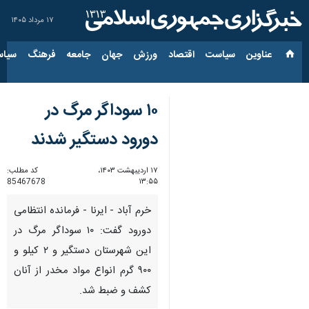
۱۷ مرداد ۱۴۰۵
عناوین‌
سیاست
اقتصاد
ورزش
جهان
جامعه
فرهنگ
سیاس
۱۰ سوداگر مرگ در
دورود دستگیر شدند
۱۷ اردیبهشت ۱۴۰۳،
کد مطلب:
85467678
۱۳:۵۵