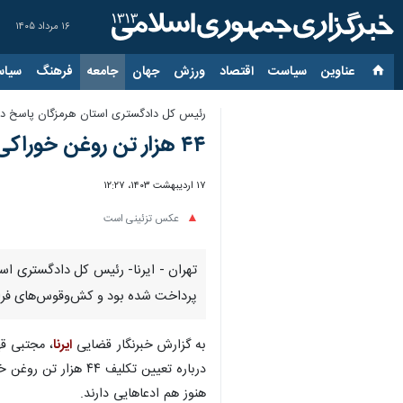
۱۶ مرداد ۱۴۰۵
عناوین‌
سیاست
اقتصاد
ورزش
جهان
جامعه
فرهنگ
سیاس
رئیس کل دادگستری استان هرمزگان پاسخ داد
۴۴ هزار تن روغن خوراکی فاسد پس از سه سال مسترد می‌شود؟
۱۷ اردیبهشت ۱۴۰۳، ۱۲:۲۷