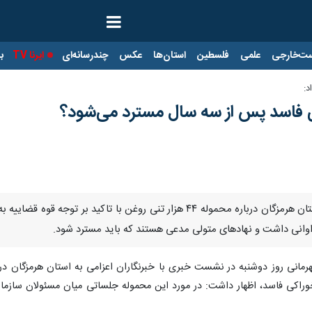
ت‌خارجی
علمی
فلسطین
استان‌ها
عکس
چندرسانه‌ای
ایرنا TV
با
: