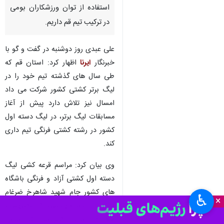
قم- ایرنا- سرپرست هیات کشتی
استان قم گفت: این استان امسال
در لیگ دسته اول کشتی فرنگی
کشور شرکت خواهد کرد و سعی بر
استفاده از توان ورزشکاران بومی
در ترکیب تیم قم داریم.
علی عبدی روز دوشنبه در گفت و گو با
خبرنگار
ایرنا
اظهار کرد: استان قم که
طی سال های گذشته تیم خود را در
لیگ برتر کشتی کشور شرکت می داد
امسال نیز تلاش دارد پیش از آغاز
مسابقات لیگ برتر، در لیگ دسته اول
♿︎
×
کشور در رشته کشتی فرنگی تیم داری
کند.