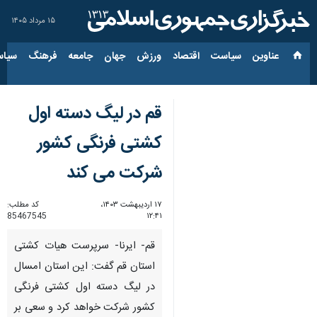
۱۵ مرداد ۱۴۰۵
عناوین‌
سیاست
اقتصاد
ورزش
جهان
جامعه
فرهنگ
سیاس
قم در لیگ دسته اول
کشتی فرنگی کشور
شرکت می کند
۱۷ اردیبهشت ۱۴۰۳،
کد مطلب:
85467545
۱۲:۴۱