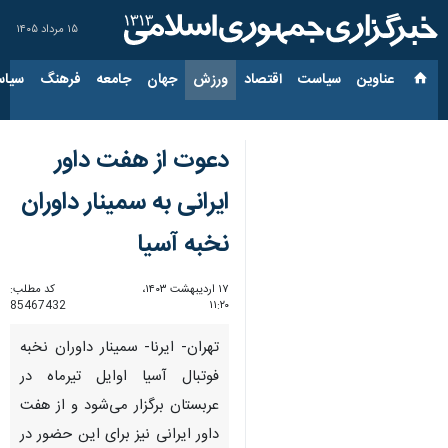
۱۵ مرداد ۱۴۰۵
عناوین‌
سیاست
اقتصاد
ورزش
جهان
جامعه
فرهنگ
سیاس
دعوت از هفت داور
ایرانی به سمینار داوران
نخبه آسیا
۱۷ اردیبهشت ۱۴۰۳،
کد مطلب:
85467432
۱۱:۲۰
تهران- ایرنا- سمینار داوران نخبه
فوتبال آسیا اوایل تیرماه در
عربستان برگزار می‌شود و از هفت
داور ایرانی نیز برای این حضور در