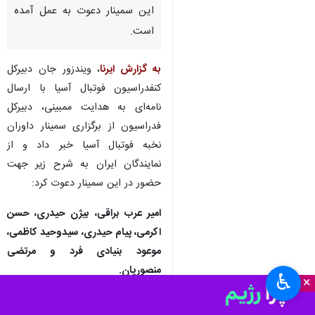
این سمینار دعوت به عمل آمده
است.
به گزارش ایرنا
، ویندزور جان دبیرکل
کنفدراسیون فوتبال آسیا با ارسال
نامه‌ای به هدایت ممبینی، دبیرکل
فدراسیون از برگزاری سمینار داوران
نخبه فوتبال آسیا خبر داد و از
نمایندگان ایران به شرح زیر جهت
حضور در این سمینار دعوت کرد:
امیر عرب براقی، بیژن حیدری، حسن
اکرمی، پیام حیدری، سیدوحید کاظمی،
موعود بنیادی فرد و مرتضی
منصوریان.
♿︎
×
لازم به توضیح است، سمینار فوق از