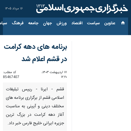
۱۶ مرداد ۱۴۰۵
عناوین‌
سیاست
اقتصاد
ورزش
جهان
جامعه
فرهنگ
سیاس
برنامه های دهه کرامت
در قشم اعلام شد
۱۷ اردیبهشت ۱۴۰۳،
کد مطلب:
85467407
۱۲:۲۰
قشم - ایرنا - رییس تبلیغات
اسلامی قشم از برگزاری برنامه های
مختلف دینی و آیینی به مناسبت
آغاز دهه کرامت در بزرگ ترین
جزیره ایرانی خلیج فارس خبر داد.