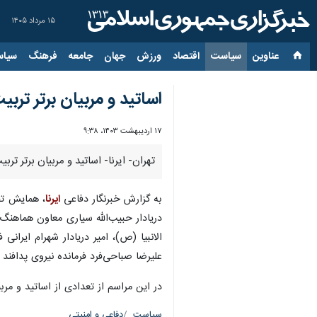
۱۵ مرداد ۱۴۰۵
عناوین‌
سیاست
اقتصاد
ورزش
جهان
جامعه
فرهنگ
سیاس
اساتید و مربیان برتر تر
۱۷ اردیبهشت ۱۴۰۳، ۹:۳۸
تهران- ایرنا- اساتید و مربیان برتر تربیت و مهارت آموزی ا
به گزارش خبرنگار دفاعی
ایرنا
دریادار حبیب‌الله سیاری معاون هماهنگ‌
الانبیا (ص)، امیر دریادار شهرام ایرا
علیرضا صباحی‌فرد فرمانده نیروی پدافن
در این مراسم از تعدادی از اساتید و مر
سیاست
دفاعی و امنیتی