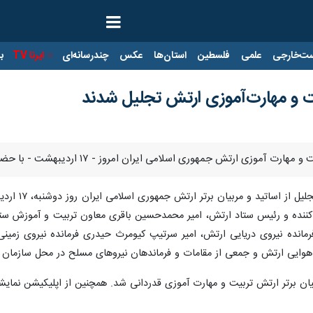
ت‌خارجی
علمی
فلسطین
استان‌ها
عکس
چندرسانه‌ای
ایرنا TV
با
بیت و مهارت‌آموزی ارتش تجلیل شدند
رتش جمهوری اسلامی ایران امروز - ۱۷ اردیبهشت - با حضور فرمانده کل ارتش تجلیل شدند.
، همایش ت
کننده و رئیس ستاد ارتش، امیر محمدحسین باقری معاون تربیت و آموزش ستاد ک
نی فرمانده نیروی دریایی ارتش، امیر سرتیپ کیومرث حیدری فرمانده نیروی زم
د هوایی ارتش و جمعی از مقامات و فرماندهان نیروهای مسلح در محل سازمان
بیان برتر ارتش تربیت و مهارت آموزی قدردانی شد. همچنین از اپلیکیشن نمای