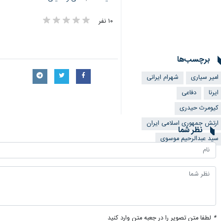
۱۰ نفر
برچسب‌ها
امیر سیاری
شهرام ایرانی
ایرنا
دفاعی
کیومرث حیدری
ارتش جمهوری اسلامی ایران
نظر شما
سید عبدالرحیم موسوی
×
*
لطفا متن تصویر را در جعبه متن وارد کنید