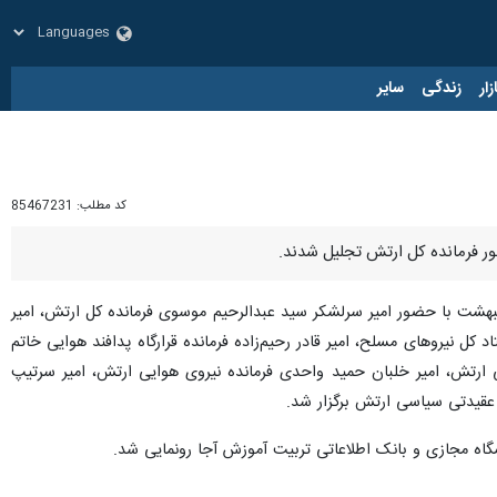
زار
زندگی
سایر
کد مطلب:
85467231
جلیل از اساتید و مربیان برتر ارتش جمهوری اسلامی ایران روز دوشنبه، ۱۷ اردیبهشت‌ با حضور امیر سرلشکر سید عبدالرحیم موسوی فرمانده کل ارتش، امیر
ل نیروهای مسلح، امیر قادر رحیم‌زاده فرمانده قرارگاه پدافند هوایی خاتم
ینی ارتش، امیر خلبان حمید واحدی فرمانده نیروی هوایی ارتش، امیر سرتیپ
 عقیدتی سیاسی ارتش برگزار شد.
شگاه مجازی و بانک اطلاعاتی تربیت آموزش آجا رونمایی شد.