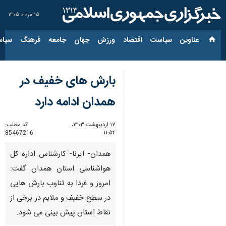
۱۵ مرداد ۱۴۰۵
عناوین‌
سیاست
اقتصاد
ورزش
جهان
جامعه
فرهنگ
سیاس
بارش های خفیف در
همدان ادامه دارد
۱۷ اردیبهشت ۱۴۰۳،
کد مطلب:
85467216
۱۱:۵۴
همدان- ایرنا- کارشناس اداره کل
هواشناسی استان همدان گفت:
امروز و فردا به تناوب بارش هایی
در سطح خفیف و ملایم در برخی از
نقاط استان پیش بینی می شود.