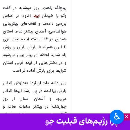
روح‌الله زاهدی روز دوشنبه در گفت
وگو با خبرنگار
ایرنا
افزود: بر اساس
بررسی داده‌ها و نقشه‌های پیش‌یابی
هواشناسی، آسمان بیشتر نقاط استان
همدان در ۲۴ ساعت آینده نیمه ابری
تا ابری همراه با بارش باران و وزش
باد شدید لحظه ای پیش‌بینی می‌شود
و در بخش‌هایی از نیمه غربی استان
شرایط برای بارش آماده تر است.
وی ادامه داد: از فردا بعدازظهر انتظار
بارش پراکنده در پی رشد ابرها انتظار
می‌رود و آسمان استان از روز
چهارشنبه در بیشتر ساعات صاف و
♿︎
آفتابی است و در ساعاتی بارش
×
پراکنده باران در برخی نقاط مانند