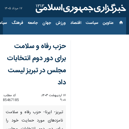
۱۷ مرداد ۱۴۰۵
عناوین‌
سیاست
اقتصاد
ورزش
جهان
جامعه
فرهنگ
سیاس
حزب رفاه و سلامت
برای دور دوم انتخابات
مجلس در تبریز لیست
داد
۱۷ اردیبهشت ۱۴۰۳،
کد مطلب:
85467185
۹:۰۸