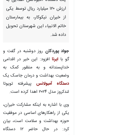
یک دستگاه آمبولانس اهدایی به
ارزش ۱۲۰ میلیارد ریال توسط یکی
از خیران نیکوکار، به بیمارستان
خاتم الانبیاء این شهرستان تحویل
داده شد.
جواد پوردکان
روز دوشنبه در گفت و
گو با
ایرنا
افزود: این خیر در اقدامی
خداپسندانه و به منظور کمک به
وضعیت بهداشت و درمان جاسک یک
دستگاه آمبولانس
پیشرفته تویوتا
لندکروز مدل ۲۰۲۴ اهدا کرده است.
وی با اشاره به اینکه مشارکت خیران،
یکی از راهکارهای اساسی در موفقیت
حوزه بهداشت و سلامت است، بیان
کرد: در حال حاضر ۱۲ دستگاه