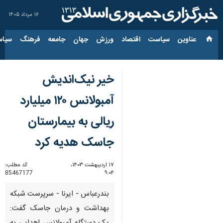
۱۶ مرداد ۱۴۰۵
عناوین‌
سیاست
اقتصاد
ورزش
جهان
جامعه
فرهنگ
سیاس
خیر نیک‌اندیش
آمبولانس ۱۲۰ میلیارد
ریالی به بیمارستان
جاسک هدیه کرد
۱۷ اردیبهشت ۱۴۰۳،
کد مطلب:
85467177
۹:۰۴
بندرعباس - ایرنا - سرپرست شبکه
بهداشت و درمان جاسک گفت: