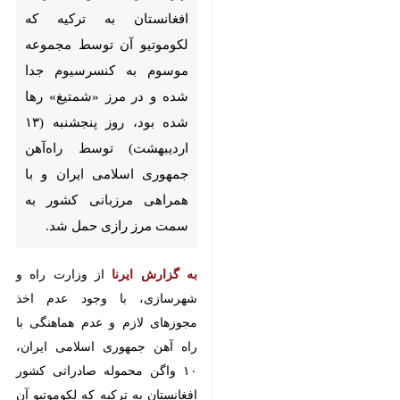
توسط مجموعه موسوم به
کنسرسیوم جدا شده و در مرز
«شمتیغ» رها شده بود، روز
پنجشنبه (۱۳ اردیبهشت) توسط
راه‌آهن جمهوری اسلامی ایران و
با همراهی مرزبانی کشور به سمت
مرز رازی حمل شد.
به گزارش ایرنا
از وزارت راه و
شهرسازی، با وجود عدم اخذ
مجوزهای لازم و عدم هماهنگی با راه
آهن جمهوری اسلامی ایران، ۱۰ واگن
محموله صادراتی کشور افغانستان به
ترکیه که لکوموتیو آن توسط مجموعه
موسوم به کنسرسیوم جدا شد و در
♿︎
مرز شمتیغ رها شده بود، روز پنجشنبه
۱۳ اردیبهشت، توسط راه‌آهن ایران و