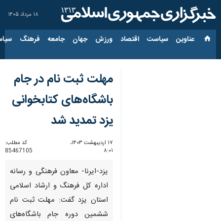
۱۸ مرداد ۱۴۰۵
عناوین‌
سیاست
اقتصاد
ورزش
جهان
جامعه
فرهنگ
سیاس
مهلت ثبت نام در جام
باشگاه‌های کتابخوانی
یزد تمدید شد
۱۷ اردیبهشت ۱۴۰۳،
کد مطلب:
85467105
۸:۰۱
یزد-ایرنا- معاون فرهنگی و رسانه
اداره کل فرهنگ و ارشاد اسلامی
استان یزد گفت: مهلت ثبت نام
ششمین دوره جام باشگاه‌های