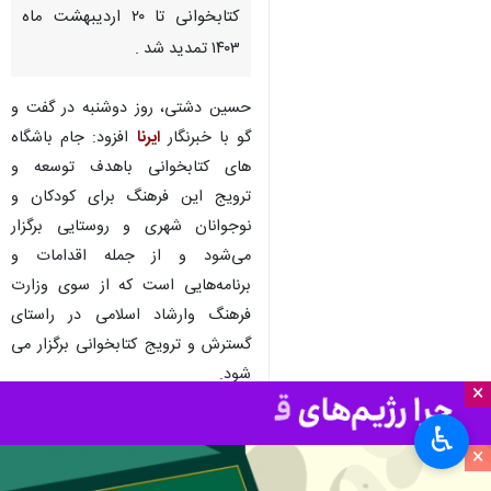
کتابخوانی تا ۲۰ اردیبهشت ماه
۱۴۰۳ تمدید شد .
حسین دشتی، روز دوشنبه در گفت و
گو با خبرنگار
ایرنا
افزود: جام باشگاه
های کتابخوانی باهدف توسعه و
ترویج این فرهنگ برای کودکان و
نوجوانان شهری و روستایی برگزار
می‌شود و از جمله اقدامات و
برنامه‌هایی است که از سوی وزارت
فرهنگ وارشاد اسلامی در راستای
گسترش و ترویج کتابخوانی برگزار می
شود.
×
وی ادامه داد: برقراری ارتباط بین
♿︎
نویسندگان و کودکان و نوجوانان
×
علاقه مند به کتابخوانی ، کمک به