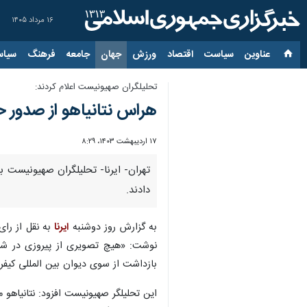
۱۶ مرداد ۱۴۰۵
عناوین‌
سیاست
اقتصاد
ورزش
جهان
جامعه
فرهنگ
سیاس
تحلیلگران صهیونیست اعلام کردند:
هراس نتانیاهو از صدور 
۱۷ اردیبهشت ۱۴۰۳، ۸:۲۹