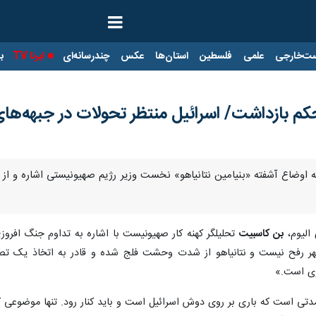
ت‌خارجی
علمی
فلسطین
استان‌ها
عکس
چندرسانه‌ای
ایرنا TV
با
حکم بازداشت/ اسرائیل منتظر تحولات در جبهه‌ه