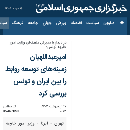
۱۶ مرداد ۱۴۰۵
عناوین‌
سیاست
اقتصاد
ورزش
جهان
جامعه
فرهنگ
سیاس
در دیدار با مدیرکل منطقه‌ای وزارت امور
خارجه تونس؛
امیرعبداللهیان
زمینه‌های توسعه روابط
را بین ایران و تونس
بررسی کرد
۱۷ اردیبهشت ۱۴۰۳،
کد مطلب:
85467053
۰:۵۳
تهران - ایرنا - وزیر امور خارجه