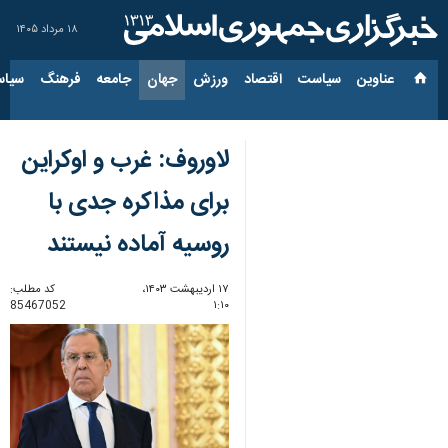
۱۸ مرداد ۱۴۰۵
عناوین‌
سیاست
اقتصاد
ورزش
جهان
جامعه
فرهنگ
سیاس
لاوروف: غرب و اوکراین
برای مذاکره جدی با
روسیه آماده نیستند
۱۷ اردیبهشت ۱۴۰۳،
کد مطلب:
85467052
۱:۱۰