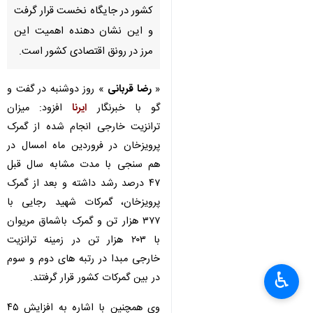
کشور در جایگاه نخست قرار گرفت
و این نشان دهنده اهمیت این
مرز در رونق اقتصادی کشور است.
«
رضا قربانی
» روز دوشنبه در گفت و
گو با خبرنگار
ایرنا
افزود: میزان
ترانزیت خارجی انجام شده از گمرک
پرویزخان در فروردین ماه امسال در
هم سنجی با مدت مشابه سال قبل
۴۷ درصد رشد داشته و بعد از گمرک
پرویزخان، گمرکات شهید رجایی با
۳۷۷ هزار تن و گمرک باشماق مریوان
با ۲۰۳ هزار تن در زمینه ترانزیت
×
خارجی مبدا در رتبه های دوم و سوم
♿︎
در بین گمرکات کشور قرار گرفتند.
×
وی همچنین با اشاره به افزایش ۴۵