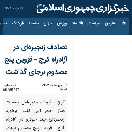
۱۶ مرداد ۱۴۰۵
عناوین‌
سیاست
اقتصاد
ورزش
جهان
جامعه
فرهنگ
سیاس
تصادف زنجیره‌ای در
آزادراه کرج - قزوین پنج
مصدوم برجای گذاشت
۱۴ اردیبهشت ۱۴۰۳،
کد مطلب:
85465257
۲۲:۴۹
کرج - ایرنا - مدیرعامل جمعیت
هلال احمر البرز گفت: برخورد
زنجیره‌ای چند خودرو در آزادراه
کرج - قزوین پنج مصدوم برجای