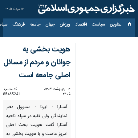
۱۶ مرداد ۱۴۰۵
عناوین‌
سیاست
اقتصاد
ورزش
جهان
جامعه
فرهنگ
سیاس
هویت بخشی به
جوانان و مردم از مسائل
اصلی جامعه است
۱۴ اردیبهشت ۱۴۰۳،
کد مطلب:
85465241
۲۲:۰۵