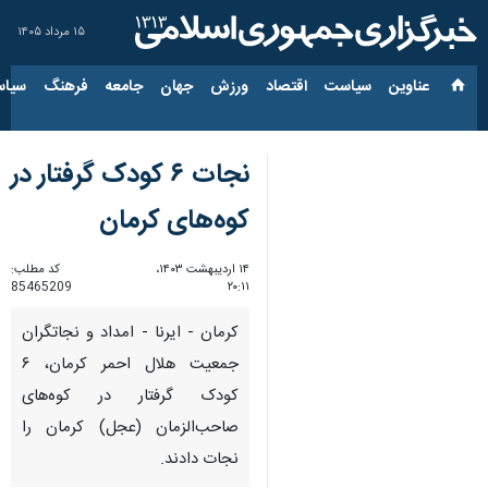
۱۵ مرداد ۱۴۰۵
عناوین‌
سیاست
اقتصاد
ورزش
جهان
جامعه
فرهنگ
سیاس
نجات ۶ کودک گرفتار در
کوه‌های کرمان
۱۴ اردیبهشت ۱۴۰۳،
کد مطلب:
85465209
۲۰:۱۱
کرمان - ایرنا - امداد و نجاتگران
جمعیت هلال احمر کرمان، ۶
کودک گرفتار در کوه‌های
صاحب‌الزمان (عجل) کرمان را
نجات دادند.