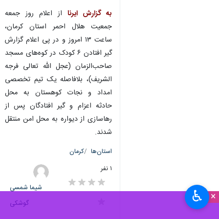
به گزارش ایرنا
از اعلام روز جمعه
جمعیت هلال احمر استان کرمان،
ساعت ۱۳ امروز و در پی اعلام گزارش
گیر افتادن ۶ کودک در کوه‌های مسجد
صاحب‌الزمان (عجل الله تعالی فرجه
الشریف)، بلافاصله یک تیم تخصصی
امداد و نجات کوهستان به محل
حادثه اعزام و گیر افتادگان پس از
رهاسازی از دیواره به محل امن منتقل
شدند.
استان‌ها
کرمان
۱ نفر
شیما شمسی
♿︎
×
گوشکی