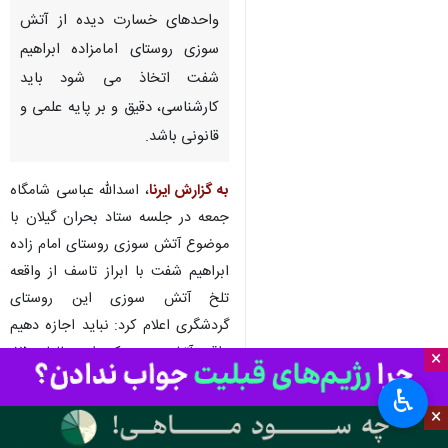
رشت- ایرنا- استاندار گیلان گفت:
تصمیماتی که برای بازسازی
واحدهای خسارت دیده از آتش
سوزی روستای امامزاده ابراهیم
شفت اتخاذ می شود باید
کارشناسی، دقیق و بر پایه علمی و
قانونی باشد.
به گزارش ایرنا
، اسدالله عباسی شامگاه
×
جمعه در جلسه ستاد بحران گیلان با
موضوع آتش سوزی روستای امام زاده
♿︎
×
ابراهیم شفت با ابراز تاسف از واقعه
تلخ آتش سوزی این روستای