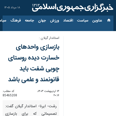
۱۸ مرداد ۱۴۰۵
عناوین‌
سیاست
اقتصاد
ورزش
جهان
جامعه
فرهنگ
سیاس
استاندار گیلان :
بازسازی واحدهای
خسارت دیده روستای
چوبی شفت باید
قانونمند و علمی باشد
۱۴ اردیبهشت ۱۴۰۳،
کد مطلب:
85465208
۲۰:۱۶