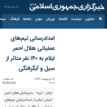
۱۸ مرداد ۱۴۰۵
عناوین‌
سیاست
اقتصاد
ورزش
جهان
جامعه
فرهنگ
سیاس
امدادرسانی تیم‌های
عملیاتی هلال احمر
ایلام به ۱۴۰ نفر متاثر از
سیل و آبگرفتگی
۱۴ اردیبهشت ۱۴۰۳،
کد مطلب:
85465206
۲۰:۱۸
ایلام - ایرنا - مدیرعامل هلال احمر
استان ایلام از امدادرسانی تیم‌های