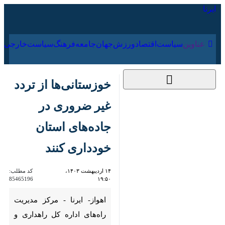
۱۶ مرداد ۱۴۰۵
عناوین‌
سیاست
اقتصاد
ورزش
جهان
جامعه
فرهنگ
خوزستانی‌ها از تردد غیر
ضروری در جاده‌های
استان خودداری کنند
۱۴ اردیبهشت ۱۴۰۳،
کد مطلب:
85465196
۱۹:۵۰